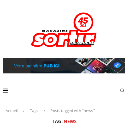
Accueil
Tags
Posts tagged with "news"
TAG:
NEWS