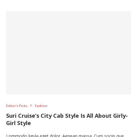
Editor's Picks
Fashion
Suri Cruise’s City Cab Style Is All About Girly-
Girl Style
Lommodo ligula eget dolor. Aenean massa. Cum sociis que