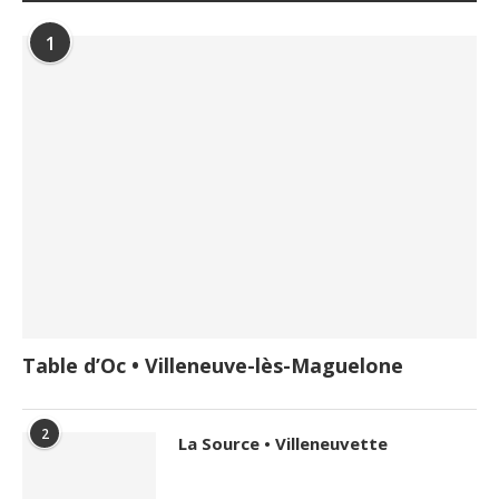
1
Table d’Oc • Villeneuve-lès-Maguelone
2
La Source • Villeneuvette