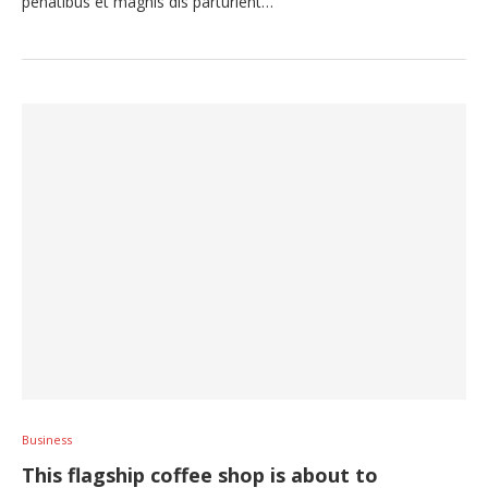
penatibus et magnis dis parturient…
Business
This flagship coffee shop is about to