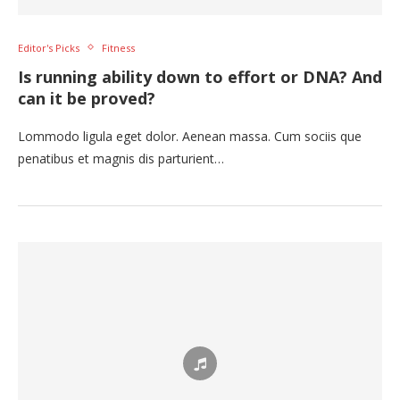
Editor's Picks
Fitness
Is running ability down to effort or DNA? And
can it be proved?
Lommodo ligula eget dolor. Aenean massa. Cum sociis que
penatibus et magnis dis parturient…