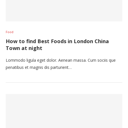
Food
How to find Best Foods in London China
Town at night
Lommodo ligula eget dolor. Aenean massa. Cum sociis que
penatibus et magnis dis parturient…