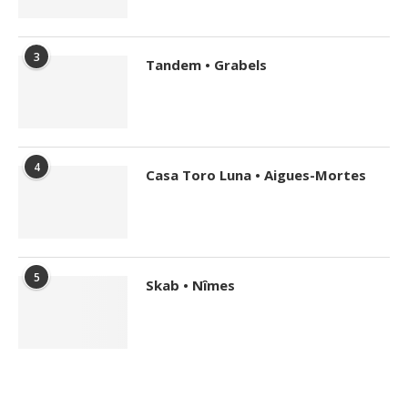
3
Tandem • Grabels
4
Casa Toro Luna • Aigues-Mortes
5
Skab • Nîmes