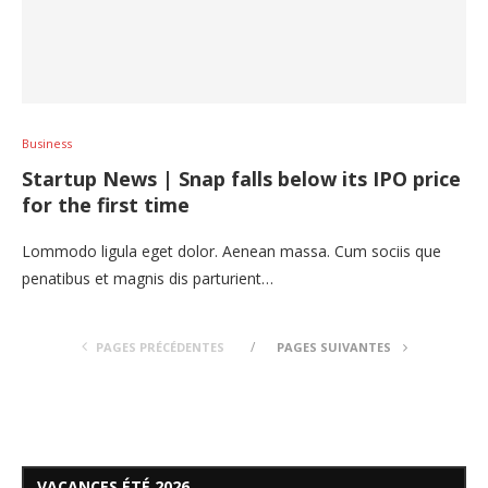
Business
Startup News | Snap falls below its IPO price
for the first time
Lommodo ligula eget dolor. Aenean massa. Cum sociis que
penatibus et magnis dis parturient…
PAGES PRÉCÉDENTES
PAGES SUIVANTES
VACANCES ÉTÉ 2026