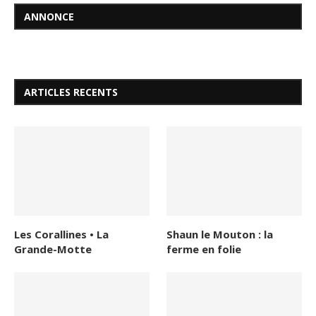
ANNONCE
ARTICLES RECENTS
Les Corallines • La
Shaun le Mouton : la
Grande-Motte
ferme en folie