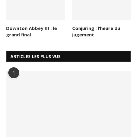
Downton Abbey III : le
Conjuring : l’heure du
grand final
jugement
ARTICLES LES PLUS VUS
1