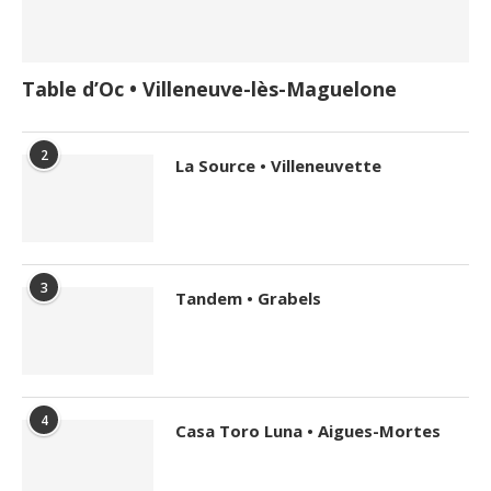
Table d’Oc • Villeneuve-lès-Maguelone
2
La Source • Villeneuvette
3
Tandem • Grabels
4
Casa Toro Luna • Aigues-Mortes