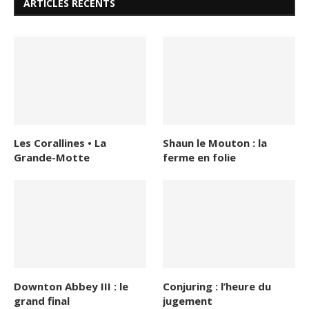
ARTICLES RECENTS
Les Corallines • La
Shaun le Mouton : la
Grande-Motte
ferme en folie
Downton Abbey III : le
Conjuring : l’heure du
grand final
jugement