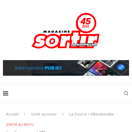
Accueil
Sortir au resto
La Source • Villeneuvette
SORTIR AU RESTO