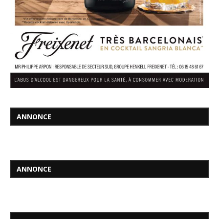
ANNONCE
ANNONCE