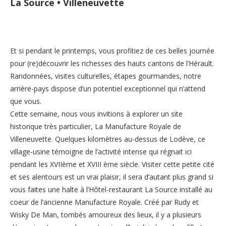
La Source • Villeneuvette
Et si pendant le printemps, vous profitiez de ces belles journée
pour (re)découvrir les richesses des hauts cantons de l’Hérault.
Randonnées, visites culturelles, étapes gourmandes, notre
arrière-pays dispose d’un potentiel exceptionnel qui n’attend
que vous.
Cette semaine, nous vous invitions à explorer un site
historique très particulier, La Manufacture Royale de
Villeneuvette. Quelques kilomètres au-dessus de Lodève, ce
village-usine témoigne de l’activité intense qui régnait ici
pendant les XVIIème et XVIII ème siècle. Visiter cette petite cité
et ses alentours est un vrai plaisir, il sera d’autant plus grand si
vous faites une halte à l’Hôtel-restaurant La Source installé au
coeur de l’ancienne Manufacture Royale. Créé par Rudy et
Wisky De Man, tombés amoureux des lieux, il y a plusieurs