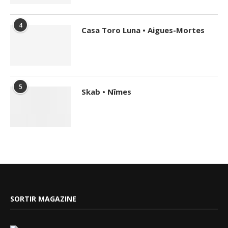
4
Casa Toro Luna • Aigues-Mortes
5
Skab • Nîmes
SORTIR MAGAZINE