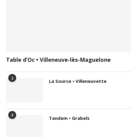
Table d’Oc • Villeneuve-lès-Maguelone
2
La Source • Villeneuvette
3
Tandem • Grabels