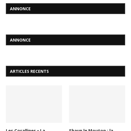
ANNONCE
ANNONCE
ARTICLES RECENTS
Les Corallines • La
Shaun le Mouton : la