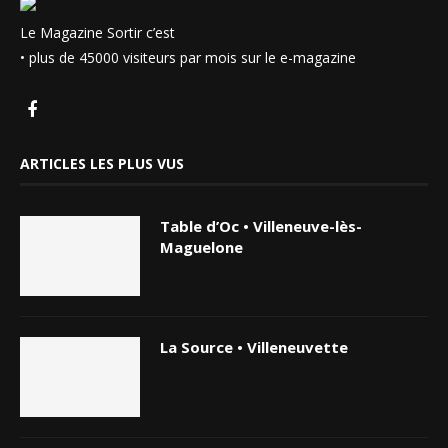
Le Magazine Sortir c’est
• plus de 45000 visiteurs par mois sur le e-magazine
ARTICLES LES PLUS VUS
Table d’Oc • Villeneuve-lès-
Maguelone
La Source • Villeneuvette