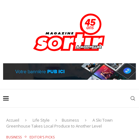
Accueil
Life Style
Business
A Ski Town
Greenhouse Takes Local Produce to Another Level
BUSINESS
EDITOR'S PICKS