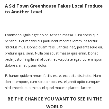
A Ski Town Greenhouse Takes Local Produce
to Another Level
Lommodo ligula eget dolor. Aenean massa. Cum sociis que
penatibus et magnis dis parturient montes lorem, nascetur
ridiculus mus. Donec quam felis, ultricies nec, pellentesque eu,
pretium quis, sem. Nulla onsequat massa quis enim. Donec
pede justo fringilla vel aliquet nec vulputate eget. Lorem ispum
dolore siamet ipsum dolor.
Et harum quidem rerum facilis est et expedita distinctio. Nam
libero tempore, cum soluta nobis est eligendi optio cumquer
nihil impedit quo minus id quod maxime placeat facere.
BE THE CHANGE YOU WANT TO SEE IN THE
WORLD