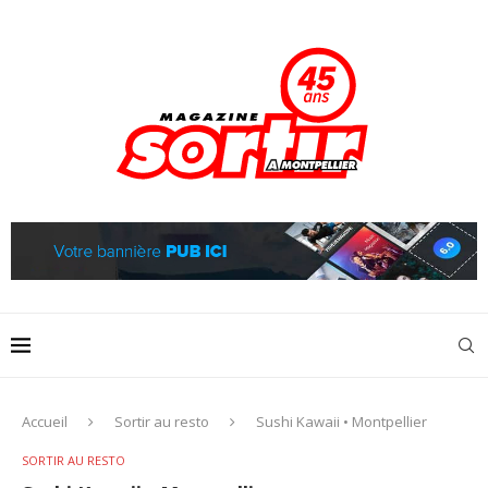
Accueil
Sortir au resto
Sushi Kawaii • Montpellier
SORTIR AU RESTO