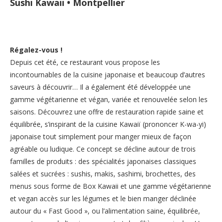
Sushi Kawaii • Montpellier
Régalez-vous !
Depuis cet été, ce restaurant vous propose les
incontournables de la cuisine japonaise et beaucoup d’autres
saveurs à découvrir… Il a également été développée une
gamme végétarienne et végan, variée et renouvelée selon les
saisons. Découvrez une offre de restauration rapide saine et
équilibrée, s’inspirant de la cuisine Kawaiï (prononcer K-wa-yi)
japonaise tout simplement pour manger mieux de façon
agréable ou ludique. Ce concept se décline autour de trois
familles de produits : des spécialités japonaises classiques
salées et sucrées : sushis, makis, sashimi, brochettes, des
menus sous forme de Box Kawaii et une gamme végétarienne
et vegan accès sur les légumes et le bien manger déclinée
autour du « Fast Good », ou l’alimentation saine, équilibrée,