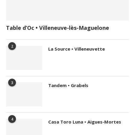
Table d’Oc • Villeneuve-lès-Maguelone
2
La Source • Villeneuvette
3
Tandem • Grabels
4
Casa Toro Luna • Aigues-Mortes