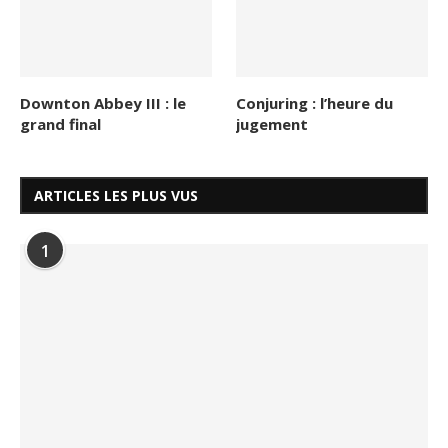
Downton Abbey III : le
Conjuring : l’heure du
grand final
jugement
ARTICLES LES PLUS VUS
1