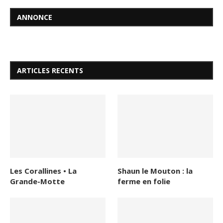
ANNONCE
ARTICLES RECENTS
Les Corallines • La
Shaun le Mouton : la
Grande-Motte
ferme en folie