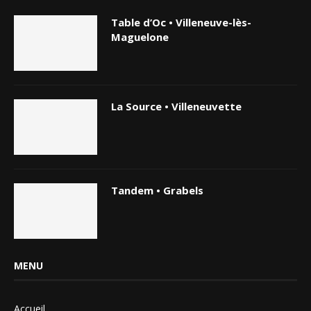
Table d’Oc • Villeneuve-lès-
Maguelone
La Source • Villeneuvette
Tandem • Grabels
MENU
Accueil