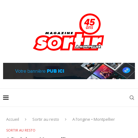
Accueil
Sortir au resto
A l’origine • Montpellier
SORTIR AU RESTO