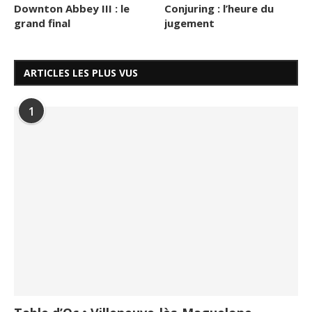
Downton Abbey III : le
Conjuring : l’heure du
grand final
jugement
ARTICLES LES PLUS VUS
1