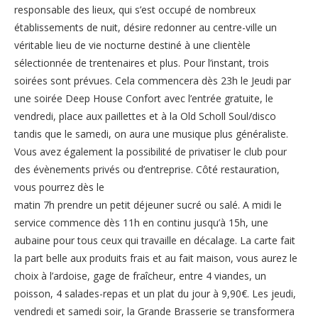
responsable des lieux, qui s’est occupé de nombreux
établissements de nuit, désire redonner au centre-ville un
véritable lieu de vie nocturne destiné à une clientèle
sélectionnée de trentenaires et plus. Pour l’instant, trois
soirées sont prévues. Cela commencera dès 23h le Jeudi par
une soirée Deep House Confort avec l’entrée gratuite, le
vendredi, place aux paillettes et à la Old Scholl Soul/disco
tandis que le samedi, on aura une musique plus généraliste.
Vous avez également la possibilité de privatiser le club pour
des évènements privés ou d’entreprise. Côté restauration,
vous pourrez dès le
matin 7h prendre un petit déjeuner sucré ou salé. A midi le
service commence dès 11h en continu jusqu’à 15h, une
aubaine pour tous ceux qui travaille en décalage. La carte fait
la part belle aux produits frais et au fait maison, vous aurez le
choix à l’ardoise, gage de fraîcheur, entre 4 viandes, un
poisson, 4 salades-repas et un plat du jour à 9,90€. Les jeudi,
vendredi et samedi soir, la Grande Brasserie se transformera