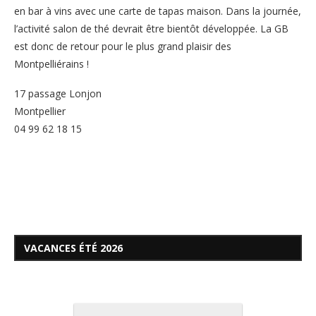
en bar à vins avec une carte de tapas maison. Dans la journée,
l’activité salon de thé devrait être bientôt développée. La GB
est donc de retour pour le plus grand plaisir des
Montpelliérains !
17 passage Lonjon
Montpellier
04 99 62 18 15
VACANCES ÉTÉ 2026