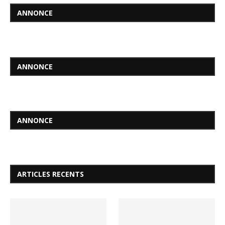
ANNONCE
ANNONCE
ANNONCE
ARTICLES RECENTS