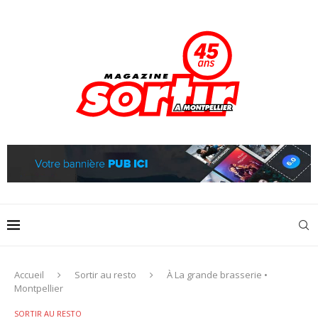
Accueil
Sortir au resto
À La grande brasserie •
Montpellier
SORTIR AU RESTO