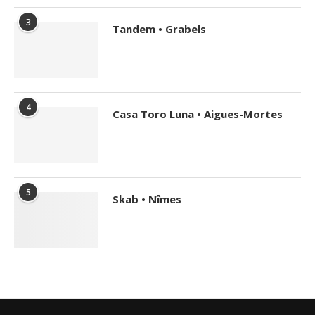
3
Tandem • Grabels
4
Casa Toro Luna • Aigues-Mortes
5
Skab • Nîmes