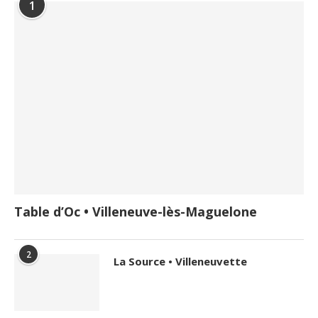
1
Table d’Oc • Villeneuve-lès-Maguelone
2
La Source • Villeneuvette