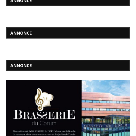
ANNONCE
ANNONCE
ANNONCE