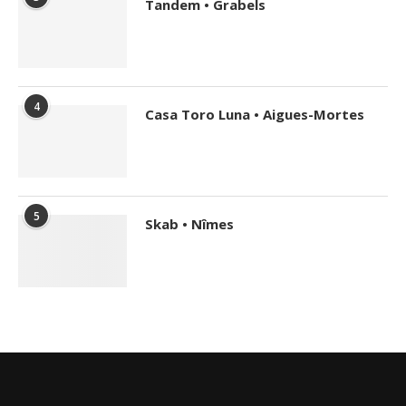
Tandem • Grabels
4
Casa Toro Luna • Aigues-Mortes
5
Skab • Nîmes