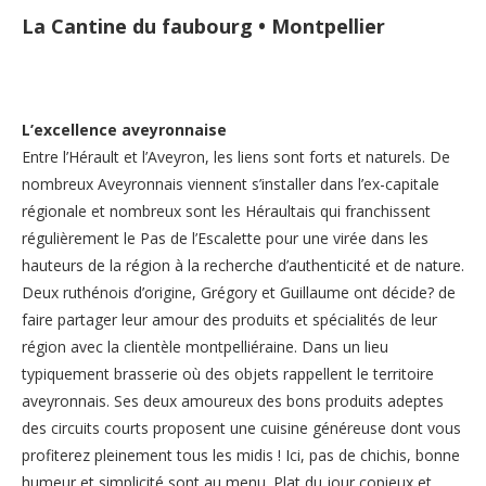
La Cantine du faubourg • Montpellier
L’excellence aveyronnaise
Entre l’Hérault et l’Aveyron, les liens sont forts et naturels. De
nombreux Aveyronnais viennent s’installer dans l’ex-capitale
régionale et nombreux sont les Héraultais qui franchissent
régulièrement le Pas de l’Escalette pour une virée dans les
hauteurs de la région à la recherche d’authenticité et de nature.
Deux ruthénois d’origine, Grégory et Guillaume ont décide? de
faire partager leur amour des produits et spécialités de leur
région avec la clientèle montpelliéraine. Dans un lieu
typiquement brasserie où des objets rappellent le territoire
aveyronnais. Ses deux amoureux des bons produits adeptes
des circuits courts proposent une cuisine généreuse dont vous
profiterez pleinement tous les midis ! Ici, pas de chichis, bonne
humeur et simplicité sont au menu. Plat du jour copieux et