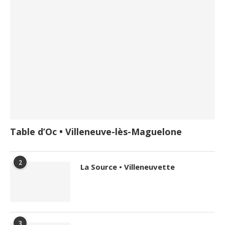
Table d’Oc • Villeneuve-lès-Maguelone
2
La Source • Villeneuvette
3