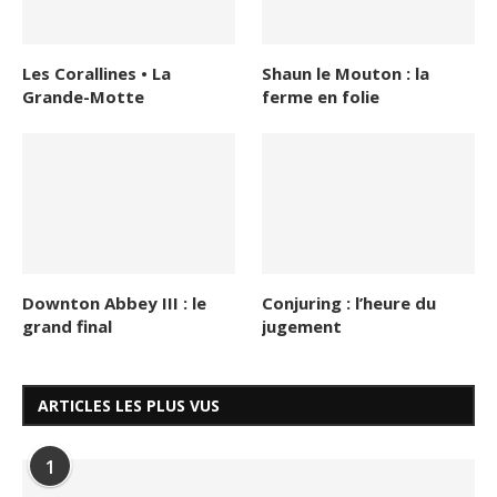
Les Corallines • La
Shaun le Mouton : la
Grande-Motte
ferme en folie
Downton Abbey III : le
Conjuring : l’heure du
grand final
jugement
ARTICLES LES PLUS VUS
1