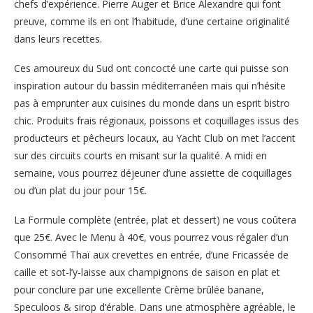
chefs d’expérience. Pierre Auger et Brice Alexandre qui font
preuve, comme ils en ont l’habitude, d’une certaine originalité
dans leurs recettes.
Ces amoureux du Sud ont concocté une carte qui puisse son
inspiration autour du bassin méditerranéen mais qui n’hésite
pas à emprunter aux cuisines du monde dans un esprit bistro
chic. Produits frais régionaux, poissons et coquillages issus des
producteurs et pêcheurs locaux, au Yacht Club on met l’accent
sur des circuits courts en misant sur la qualité. A midi en
semaine, vous pourrez déjeuner d’une assiette de coquillages
ou d’un plat du jour pour 15€.
La Formule complète (entrée, plat et dessert) ne vous coûtera
que 25€. Avec le Menu à 40€, vous pourrez vous régaler d’un
Consommé Thaï aux crevettes en entrée, d’une Fricassée de
caille et sot-l’y-laisse aux champignons de saison en plat et
pour conclure par une excellente Crème brûlée banane,
Speculoos & sirop d’érable. Dans une atmosphère agréable, le