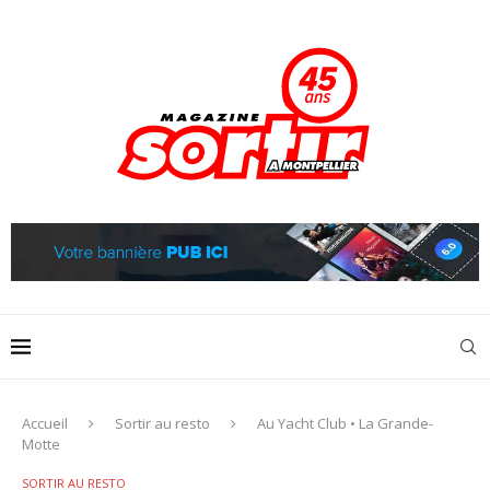
Accueil
Sortir au resto
Au Yacht Club • La Grande-
Motte
SORTIR AU RESTO