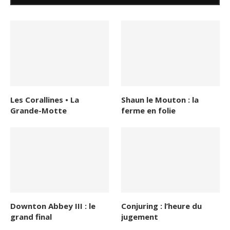
Les Corallines • La
Shaun le Mouton : la
Grande-Motte
ferme en folie
Downton Abbey III : le
Conjuring : l’heure du
grand final
jugement