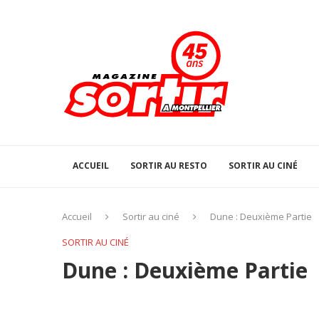
ACCUEIL
SORTIR AU RESTO
SORTIR AU CINÉ
Accueil
Sortir au ciné
Dune : Deuxième Partie
SORTIR AU CINÉ
Dune : Deuxième Partie