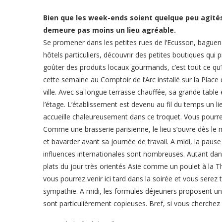
Bien que les week-ends soient quelque peu agités 
demeure pas moins un lieu agréable.
Se promener dans les petites rues de l’Ecusson, baguenau
hôtels particuliers, découvrir des petites boutiques qui 
goûter des produits locaux gourmands, c’est tout ce qu’il
cette semaine au Comptoir de l’Arc installé sur la Place 
ville. Avec sa longue terrasse chauffée, sa grande table
l’étage. L’établissement est devenu au fil du temps un l
accueille chaleureusement dans ce troquet. Vous pourr
Comme une brasserie parisienne, le lieu s’ouvre dès le ma
et bavarder avant sa journée de travail. A midi, la pause
influences internationales sont nombreuses. Autant dan
plats du jour très orientés Asie comme un poulet à la T
vous pourrez venir ici tard dans la soirée et vous sere
sympathie. A midi, les formules déjeuners proposent un r
sont particulièrement copieuses. Bref, si vous cherchez