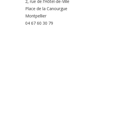
2, rue de l’Hôtel-de-Ville
Place de la Canourgue
Montpellier
04 67 60 30 79