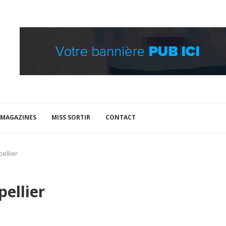
MAGAZINES
MISS SORTIR
CONTACT
ellier
pellier