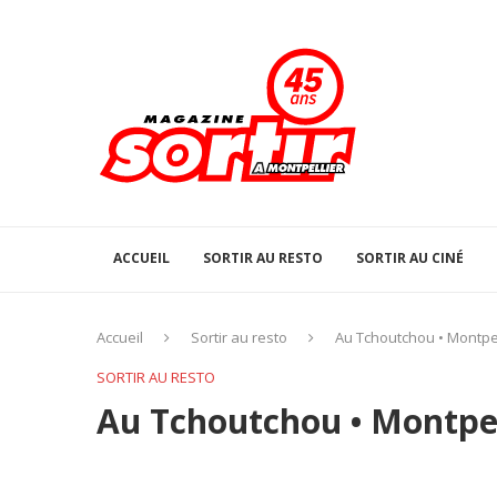
ACCUEIL
SORTIR AU RESTO
SORTIR AU CINÉ
Accueil
Sortir au resto
Au Tchoutchou • Montpel
SORTIR AU RESTO
Au Tchoutchou • Montpel