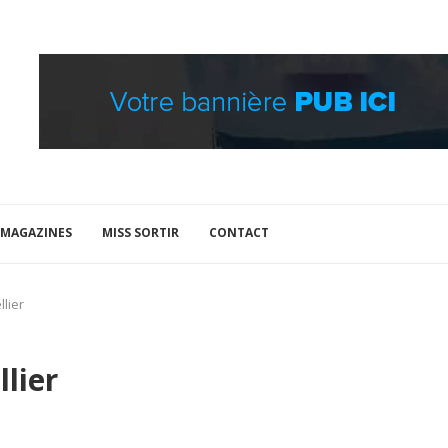
MAGAZINES
MISS SORTIR
CONTACT
lier
lier