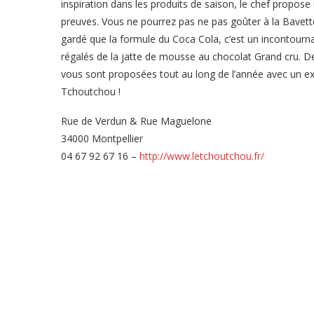
inspiration dans les produits de saison, le chef propose 
preuves. Vous ne pourrez pas ne pas goûter à la Bavett
gardé que la formule du Coca Cola, c’est un incontourn
régalés de la jatte de mousse au chocolat Grand cru. 
vous sont proposées tout au long de l’année avec un exce
Tchoutchou !
Rue de Verdun & Rue Maguelone
34000 Montpellier
04 67 92 67 16 –
http://www.letchoutchou.fr/