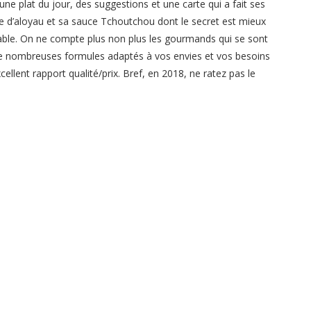
une plat du jour, des suggestions et une carte qui a fait ses
e d’aloyau et sa sauce Tchoutchou dont le secret est mieux
able. On ne compte plus non plus les gourmands qui se sont
De nombreuses formules adaptés à vos envies et vos besoins
llent rapport qualité/prix. Bref, en 2018, ne ratez pas le