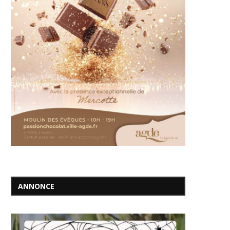
ANNONCE